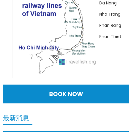
Da Nang
Nha Trang
Phan Rang
Phan Thiet
BOOK NOW
最新消息