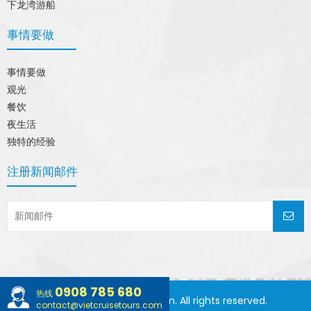
下龙湾游船
事情要做
事情要做
观光
餐饮
夜生活
独特的经验
注册新闻邮件
0908 785 680
热线
© 2015 vietcruisetours.com. All rights reserved.
contact@vietcruisetours.com