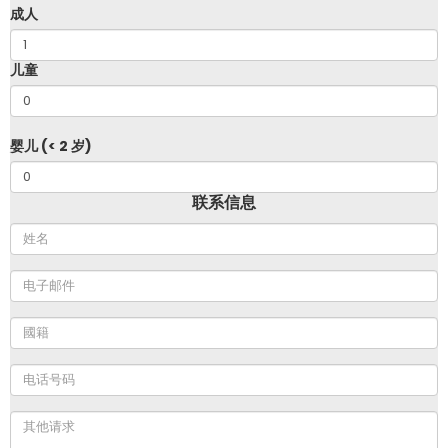
成人
儿童
婴儿 (< 2 岁)
联系信息