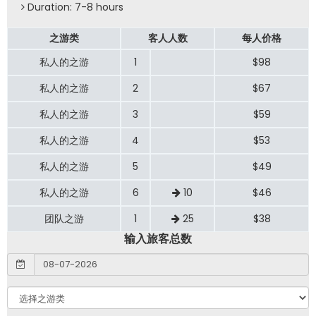
Duration: 7-8 hours
之游类
客人人数
每人价格
私人的之游
1
$98
私人的之游
2
$67
私人的之游
3
$59
私人的之游
4
$53
私人的之游
5
$49
私人的之游
6
10
$46
团队之游
1
25
$38
输入旅客总数