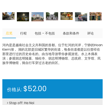
总览
行程
包括 - 不包括
条款和条件
评论
河内是是越南社会主义共和国的首都。位于红河的河岸，宁静的Hoan
Kiem湖， 湖的北部是旧城区繁华的街道，每条街道都是以往曾经在
那里进行过的历史命名的。由当地导游带你参观游览。水上木偶表
演；参观胡志明陵墓、独柱寺、胡志明博物馆、总统府、文学馆、民
族学博物馆，骑自行车穿过古老的街区。
$52.00
价格从:
Stop off: Ha Noi