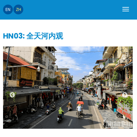
EN
ZH
HN03: 全天河内观