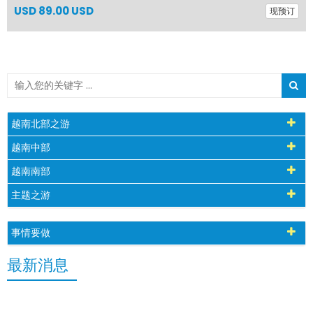
USD
89.00 USD
现预订
越南北部之游
越南中部
越南南部
主题之游
事情要做
最新消息