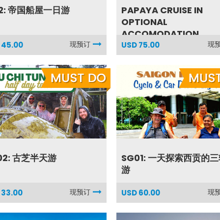
12: 帝国船屋一日游
PAPAYA CRUISE IN
OPTIONAL
ACCOMODATION
现预订
现
 45.00
USD 75.00
02: 古芝半天游
SG01: 一天探索西贡的
游
现预订
现
 33.00
USD 60.00