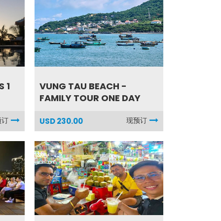
S 1
VUNG TAU BEACH -
FAMILY TOUR ONE DAY
预订
现预订
USD 230.00