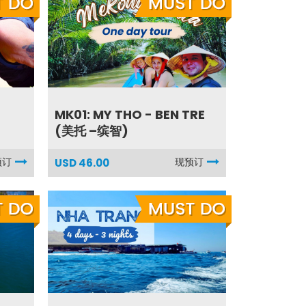
MK01: MY THO - BEN TRE
(美托 –缤智)
预订
现预订
USD 46.00