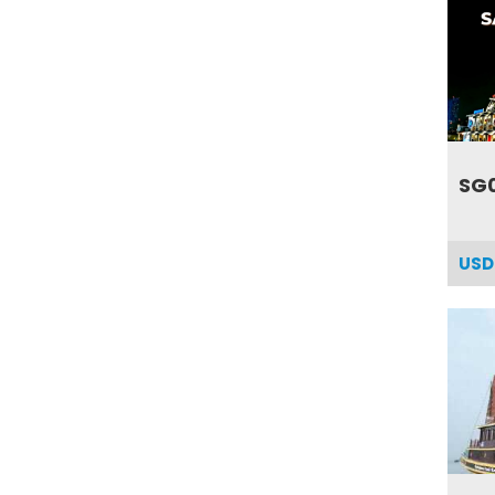
SG
USD