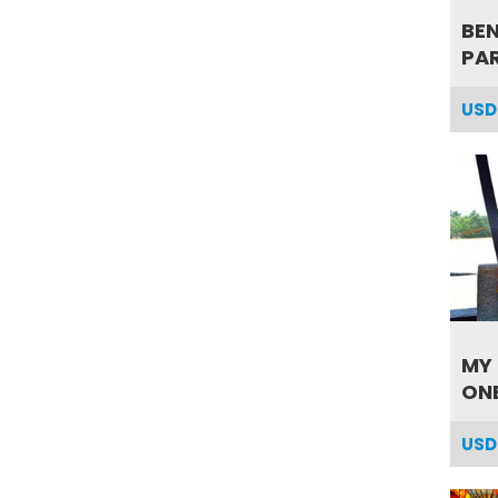
BEN
PAR
USD
MY
ONE
USD