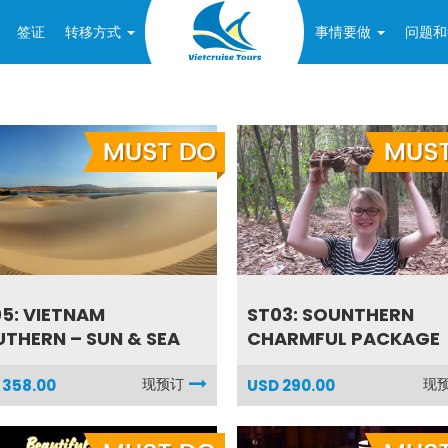
签证
转移方式
事情要做
问题和
5: VIETNAM
ST03: SOUNTHERN
THERN – SUN & SEA
CHARMFUL PACKAGE
现预订
现
 358.00
USD 290.00