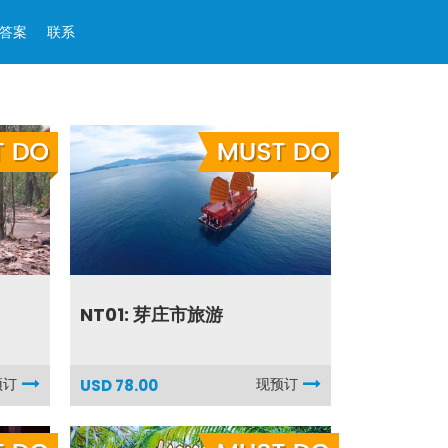
答案
联系
NT01: 芽庄市旅游
预订
现预订
USD 78.00