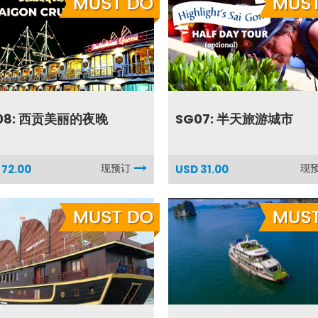
08: 西贡美丽的夜晚
SG07: 半天旅游城市
现预订
现
 72.00
USD 31.00