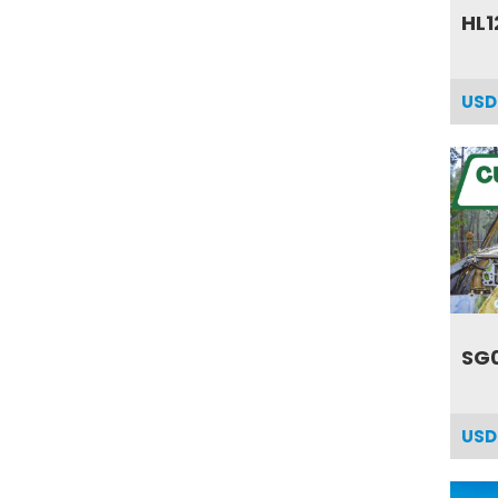
HL
USD
SG
USD