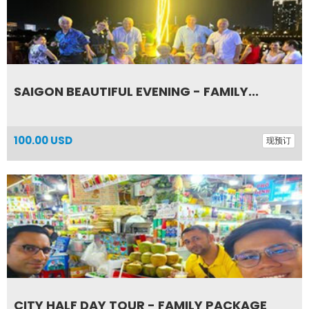
SAIGON BEAUTIFUL EVENING - FAMILY...
100.00 USD
现预订
CITY HALF DAY TOUR - FAMILY PACKAGE