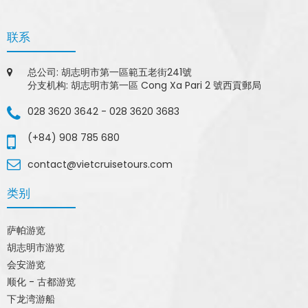
联系
总公司: 胡志明市第一區範五老街241號
分支机构: 胡志明市第一區 Cong Xa Pari 2 號西貢郵局
028 3620 3642
-
028 3620 3683
(+84) 908 785 680
contact@vietcruisetours.com
类别
萨帕游览
胡志明市游览
会安游览
顺化 - 古都游览
下龙湾游船