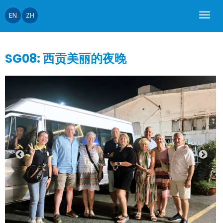
EN
ZH
SG08: 西贡美丽的夜晚