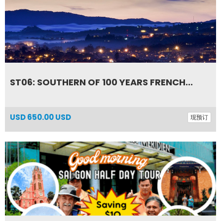
ST06: SOUTHERN OF 100 YEARS FRENCH...
USD
650.00 USD
现预订