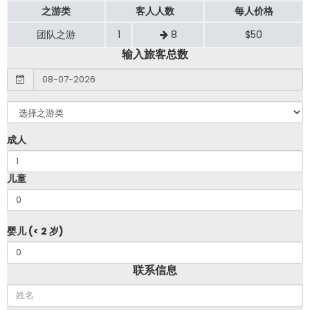
之游类
客人人数
每人价格
团队之游
1
8
$50
输入旅客总数
成人
儿童
婴儿 (< 2 岁)
联系信息