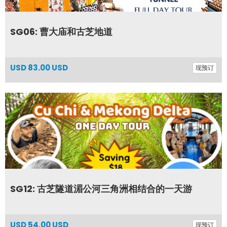
SG06: 曹大庙和古芝地道
USD
83.00 USD
现预订
SG12: 古芝隧道湄公河三角洲相结合的一天游
USD
54.00 USD
现预订