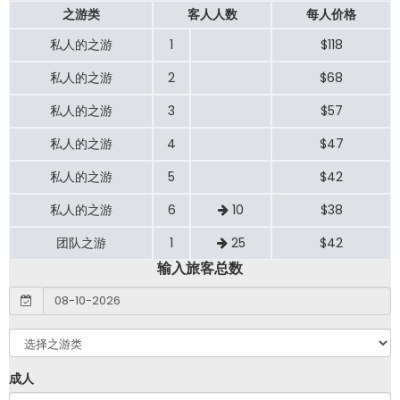
之游类
客人人数
每人价格
私人的之游
1
$118
私人的之游
2
$68
私人的之游
3
$57
私人的之游
4
$47
私人的之游
5
$42
私人的之游
6
10
$38
团队之游
1
25
$42
输入旅客总数
成人