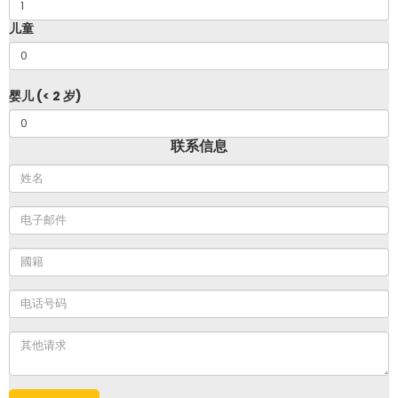
儿童
婴儿 (< 2 岁)
联系信息