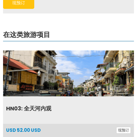
在这类旅游项目
HN03: 全天河内观
USD
52.00 USD
现预订