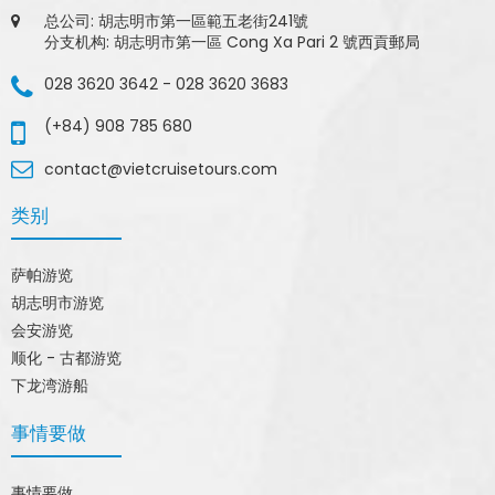
总公司: 胡志明市第一區範五老街241號
分支机构: 胡志明市第一區 Cong Xa Pari 2 號西貢郵局
028 3620 3642
-
028 3620 3683
(+84) 908 785 680
contact@vietcruisetours.com
类别
萨帕游览
胡志明市游览
会安游览
顺化 - 古都游览
下龙湾游船
事情要做
事情要做