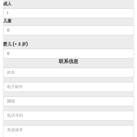
成人
儿童
婴儿 (< 2 岁)
联系信息