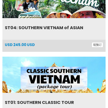
ST04: SOUTHERN VIETNAM of ASIAN
USD
245.00 USD
现预订
ST01: SOUTHERN CLASSIC TOUR